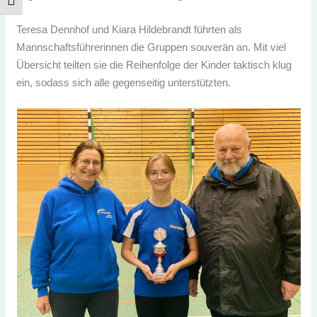
SCHRIFT VERGRÖSSERN
Teresa Dennhof und Kiara Hildebrandt führten als
Mannschaftsführerinnen die Gruppen souverän an. Mit
viel Übersicht teilten sie die Reihenfolge der Kinder
taktisch klug ein, sodass sich alle gegenseitig
unterstützten.