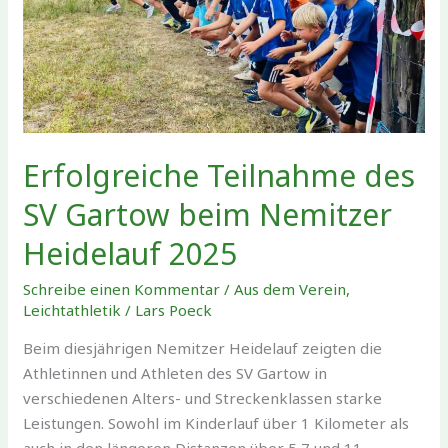
Erfolgreiche Teilnahme des
SV Gartow beim Nemitzer
Heidelauf 2025
Schreibe einen Kommentar
/
Aus dem Verein
,
Leichtathletik
/
Lars Poeck
Beim diesjährigen Nemitzer Heidelauf zeigten die
Athletinnen und Athleten des SV Gartow in
verschiedenen Alters- und Streckenklassen starke
Leistungen. Sowohl im Kinderlauf über 1 Kilometer als
auch in den längeren Distanzen über 5,7 und 11