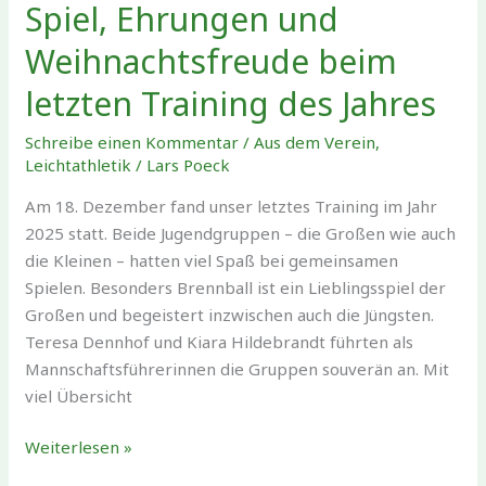
Spiel, Ehrungen und
Weihnachtsfreude beim
letzten Training des Jahres
Schreibe einen Kommentar
/
Aus dem Verein
,
Leichtathletik
/
Lars Poeck
Am 18. Dezember fand unser letztes Training im Jahr
2025 statt. Beide Jugendgruppen – die Großen wie auch
die Kleinen – hatten viel Spaß bei gemeinsamen
Spielen. Besonders Brennball ist ein Lieblingsspiel der
Großen und begeistert inzwischen auch die Jüngsten.
Teresa Dennhof und Kiara Hildebrandt führten als
Mannschaftsführerinnen die Gruppen souverän an. Mit
viel Übersicht
Spiel,
Weiterlesen »
Ehrungen