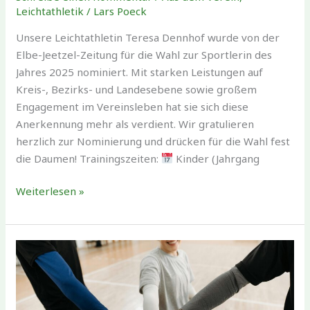
Leichtathletik
/
Lars Poeck
Unsere Leichtathletin Teresa Dennhof wurde von der
Elbe-Jeetzel-Zeitung für die Wahl zur Sportlerin des
Jahres 2025 nominiert. Mit starken Leistungen auf
Kreis-, Bezirks- und Landesebene sowie großem
Engagement im Vereinsleben hat sie sich diese
Anerkennung mehr als verdient. Wir gratulieren
herzlich zur Nominierung und drücken für die Wahl fest
die Daumen! Trainingszeiten:
Kinder (Jahrgang
Teresa
Weiterlesen »
Dennhof
für
Sportlerin
des
Jahres
nominiert