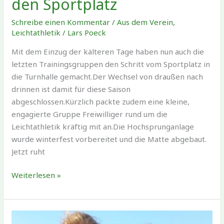
den Sportplatz
Schreibe einen Kommentar
/
Aus dem Verein
,
Leichtathletik
/
Lars Poeck
Mit dem Einzug der kälteren Tage haben nun auch die
letzten Trainingsgruppen den Schritt vom Sportplatz in
die Turnhalle gemacht.Der Wechsel von draußen nach
drinnen ist damit für diese Saison
abgeschlossen.Kürzlich packte zudem eine kleine,
engagierte Gruppe Freiwilliger rund um die
Leichtathletik kräftig mit an.Die Hochsprunganlage
wurde winterfest vorbereitet und die Matte abgebaut.
Jetzt ruht
Vom
Weiterlesen »
Sportplatz
in
die