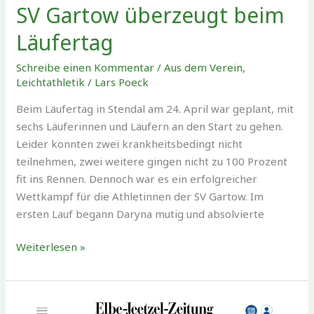
SV Gartow überzeugt beim
Läufertag
Schreibe einen Kommentar
/
Aus dem Verein
,
Leichtathletik
/
Lars Poeck
Beim Läufertag in Stendal am 24. April war geplant, mit
sechs Läuferinnen und Läufern an den Start zu gehen.
Leider konnten zwei krankheitsbedingt nicht
teilnehmen, zwei weitere gingen nicht zu 100 Prozent
fit ins Rennen. Dennoch war es ein erfolgreicher
Wettkampf für die Athletinnen der SV Gartow. Im
ersten Lauf begann Daryna mutig und absolvierte
SV
Weiterlesen »
Gartow
überzeugt
beim