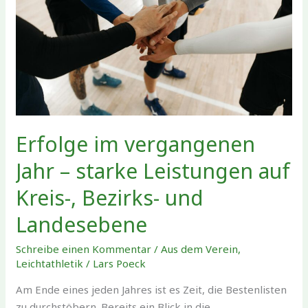
Erfolge im vergangenen
Jahr – starke Leistungen auf
Kreis-, Bezirks- und
Landesebene
Schreibe einen Kommentar
/
Aus dem Verein
,
Leichtathletik
/
Lars Poeck
Am Ende eines jeden Jahres ist es Zeit, die Bestenlisten
zu durchstöbern. Bereits ein Blick in die